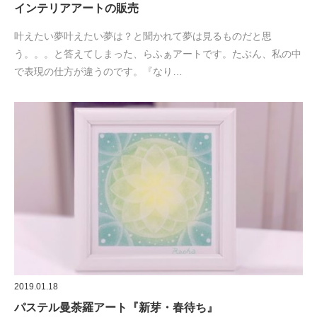
インテリアアートの販売
叶えたい夢叶えたい夢は？と聞かれて夢は見るものだと思
う。。。と答えてしまった、らふぁアートです。たぶん、私の中
で表現の仕方が違うのです。『なり…
2019.01.18
パステル曼荼羅アート『新芽・春待ち』