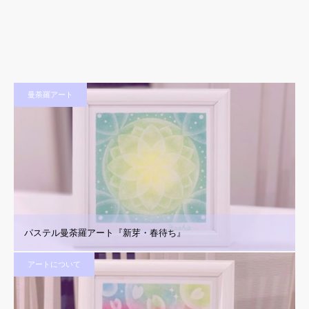
曼荼羅アート
パステル曼荼羅アート『新芽・春待ち』
アートについて